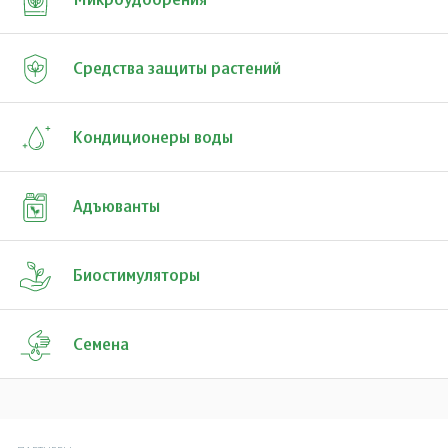
Микроудобрения
Средства защиты растений
Кондиционеры воды
Адъюванты
Биостимуляторы
Семена