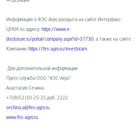
Федерации.
Информация о ФЭС-Агро раскрыта на сайте Интерфакс-
ЦРКИ по адресу:
https://www.e-
disclosure.ru/portal/company.aspx?id=37730
, а также на сайте
Компании:
https://fes-agro.ru/investoram
.
Для дополнительной информации:
Пресс-служба ООО "ФЭС-Агро"
Анастасия Сечина
+7(8652)30-25-25 доб. 2222
sechina.a@fes-agro.ru
www.fes-agro.ru