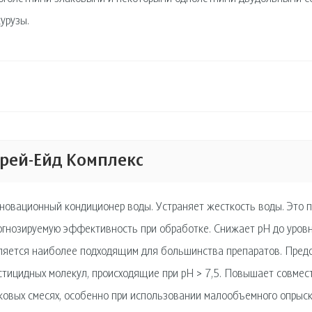
курузы.
рей-Ейд Комплекс
новационный кондиционер воды. Устраняет жесткость воды. Это 
огнозируемую эффективность при обработке. Снижает рН до уровн
ляется наиболее подходящим для большинства препаратов. Пред
стицидных молекул, происходящие при рН > 7,5. Повышает совмес
ковых смесях, особенно при использовании малообъемного опрыс