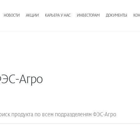
НОВОСТИ
АКЦИИ
КАРЬЕРА У НАС
ИНВЕСТОРАМ
ДОКУМЕНТЫ
КОН
ФЭС-Агро