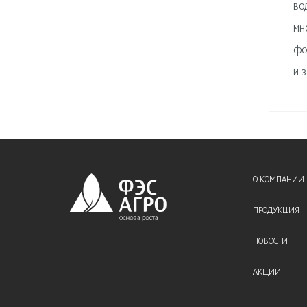
во
мн
фо
и 
О КОМПАНИИ
ПРОДУКЦИЯ
НОВОСТИ
АКЦИИ