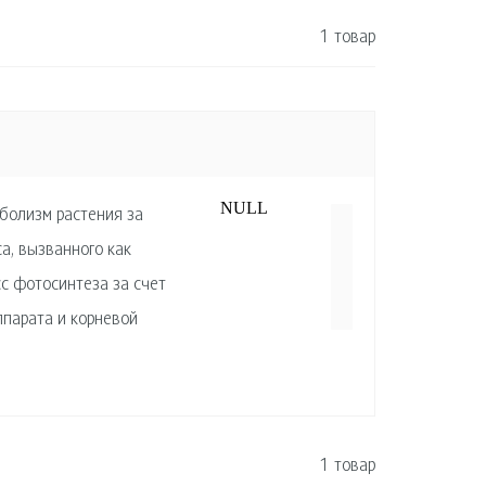
1 товар
NULL
болизм растения за
а, вызванного как
с фотосинтеза за счет
ппарата и корневой
1 товар