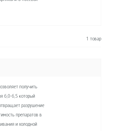
1 товар
позволяет получить
я 6,0-6,5 который
отвращает разрушение
тимость препаратов в
кивания и холодной