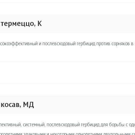
термеццо, К
сокоэффективный и послевсходовый гербицид против сорняков в п
косав, МД
лективный, системный, послевсходовый гербицид для борьбы с од
оголетними злаковыми и некоторыми однолетними двудольными со