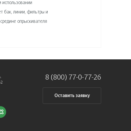
и использовании
т бак, линии, фильтры и
 средине опрыскивателя
8 (800) 77-0-77-26
,
62
Оставить заявку