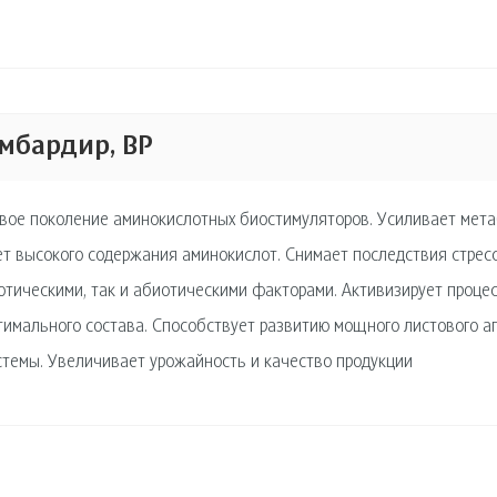
мбардир, ВР
вое поколение аминокислотных биостимуляторов. Усиливает мета
ет высокого содержания аминокислот. Снимает последствия стресс
отическими, так и абиотическими факторами. Активизирует процес
тимального состава. Способствует развитию мощного листового а
стемы. Увеличивает урожайность и качество продукции