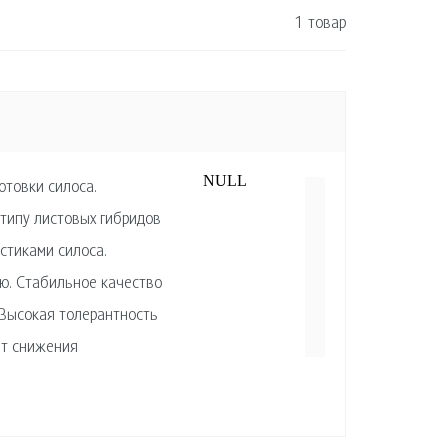
1 товар
NULL
отовки силоса.
типу листовых гибридов
стиками силоса.
ю. Стабильное качество
 Высокая толерантность
ет снижения