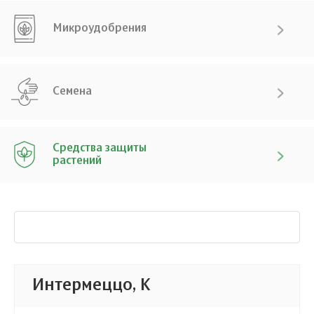
Микроудобрения
Семена
Средства защиты
растений
Интермеццо, К