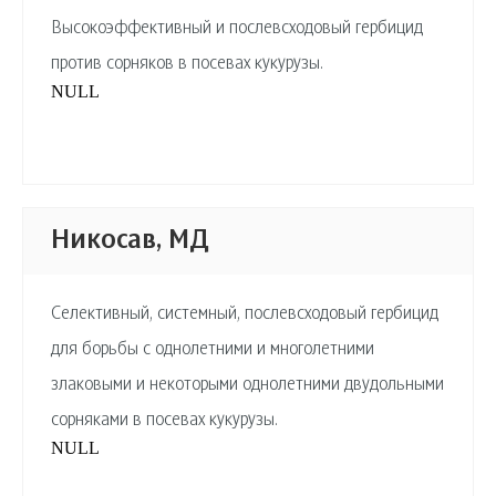
Высокоэффективный и послевсходовый гербицид
против сорняков в посевах кукурузы.
NULL
Никосав, МД
Селективный, системный, послевсходовый гербицид
для борьбы с однолетними и многолетними
злаковыми и некоторыми однолетними двудольными
сорняками в посевах кукурузы.
NULL